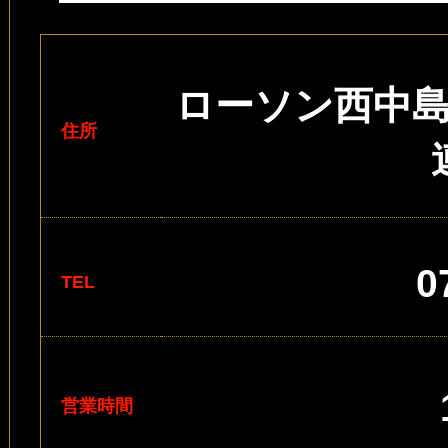
ローソン西中
住所
0
TEL
営業時間