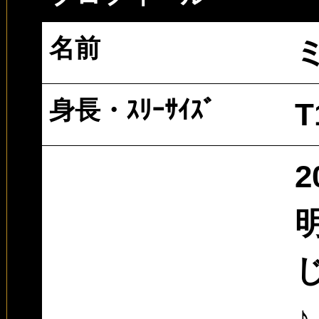
名前
身長・ｽﾘｰｻｲｽﾞ
T
2