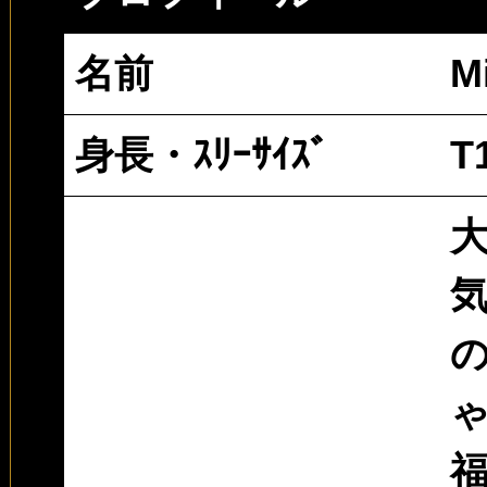
名前
M
身長・ｽﾘｰｻｲｽﾞ
T