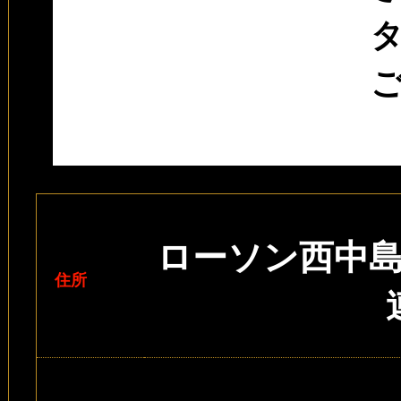
ローソン西中
住所