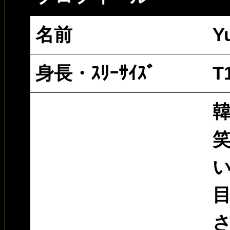
名前
Yu
身長・ｽﾘｰｻｲｽﾞ
T